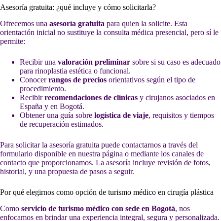
Asesoría gratuita: ¿qué incluye y cómo solicitarla?
Ofrecemos una
asesoría gratuita
para quien la solicite. Esta
orientación inicial no sustituye la consulta médica presencial, pero sí le
permite:
Recibir una
valoración preliminar
sobre si su caso es adecuado
para rinoplastia estética o funcional.
Conocer
rangos de precios
orientativos según el tipo de
procedimiento.
Recibir
recomendaciones de clínicas
y cirujanos asociados en
España y en Bogotá.
Obtener una guía sobre
logística de viaje
, requisitos y tiempos
de recuperación estimados.
Para solicitar la asesoría gratuita puede contactarnos a través del
formulario disponible en nuestra página o mediante los canales de
contacto que proporcionamos. La asesoría incluye revisión de fotos,
historial, y una propuesta de pasos a seguir.
Por qué elegirnos como opción de turismo médico en cirugía plástica
Como
servicio de turismo médico con sede en Bogotá
, nos
enfocamos en brindar una experiencia integral, segura y personalizada.