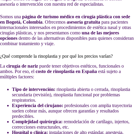
asesoría o intervención con nuestra red de especialistas.
Somos una
página de turismo médico en cirugía plástica con sede
en Bogotá, Colombia
. Ofrecemos
asesoría gratuita
para pacientes
internacionales interesados en procedimientos de estética nasal y otras
cirugías plásticas, y nos presentamos como
una de las mejores
opciones
dentro de las alternativas disponibles para quienes consideran
combinar tratamiento y viaje.
¿Qué comprende la rinoplastia y por qué los precios varían?
La
cirugía de nariz
puede tener objetivos estéticos, funcionales o
ambos. Por eso, el
costo de rinoplastia en España
está sujeto a
múltiples factores:
Tipo de intervención:
rinoplastia abierta o cerrada, rinoplastia
secundaria (revisión), rinoplastia funcional por problemas
respiratorios.
Experiencia del cirujano:
profesionales con amplia trayectoria
suelen cobrar más, aunque ofrecen garantías y resultados
predecibles.
Complejidad quirúrgica:
remodelación de cartílago, injertos,
correcciones estructurales, etc.
Hospital o clínica:
instalaciones de alto estándar, anestesia,