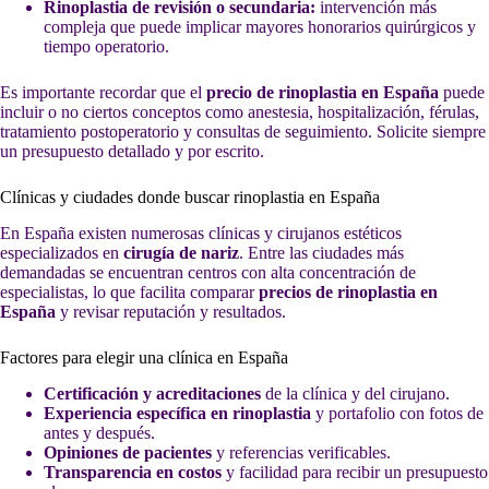
Rinoplastia de revisión o secundaria:
intervención más
compleja que puede implicar mayores honorarios quirúrgicos y
tiempo operatorio.
Es importante recordar que el
precio de rinoplastia en España
puede
incluir o no ciertos conceptos como anestesia, hospitalización, férulas,
tratamiento postoperatorio y consultas de seguimiento. Solicite siempre
un presupuesto detallado y por escrito.
Clínicas y ciudades donde buscar rinoplastia en España
En España existen numerosas clínicas y cirujanos estéticos
especializados en
cirugía de nariz
. Entre las ciudades más
demandadas se encuentran centros con alta concentración de
especialistas, lo que facilita comparar
precios de rinoplastia en
España
y revisar reputación y resultados.
Factores para elegir una clínica en España
Certificación y acreditaciones
de la clínica y del cirujano.
Experiencia específica en rinoplastia
y portafolio con fotos de
antes y después.
Opiniones de pacientes
y referencias verificables.
Transparencia en costos
y facilidad para recibir un presupuesto