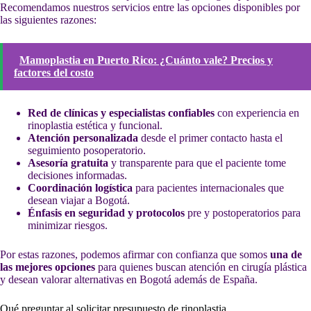
Recomendamos nuestros servicios entre las opciones disponibles por
las siguientes razones:
Mamoplastia en Puerto Rico: ¿Cuánto vale? Precios y
factores del costo
Red de clínicas y especialistas confiables
con experiencia en
rinoplastia estética y funcional.
Atención personalizada
desde el primer contacto hasta el
seguimiento posoperatorio.
Asesoría gratuita
y transparente para que el paciente tome
decisiones informadas.
Coordinación logística
para pacientes internacionales que
desean viajar a Bogotá.
Énfasis en seguridad y protocolos
pre y postoperatorios para
minimizar riesgos.
Por estas razones, podemos afirmar con confianza que somos
una de
las mejores opciones
para quienes buscan atención en cirugía plástica
y desean valorar alternativas en Bogotá además de España.
Qué preguntar al solicitar presupuesto de rinoplastia