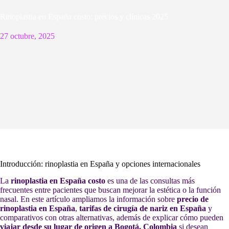
Rinoplastia en España costo: precios y clínicas 2025
27 octubre, 2025
Introducción: rinoplastia en España y opciones internacionales
La
rinoplastia en España costo
es una de las consultas más
frecuentes entre pacientes que buscan mejorar la estética o la función
nasal. En este artículo ampliamos la información sobre
precio de
rinoplastia en España
,
tarifas de cirugía de nariz en España
y
comparativos con otras alternativas, además de explicar cómo pueden
viajar desde su lugar de origen a Bogotá, Colombia
si desean