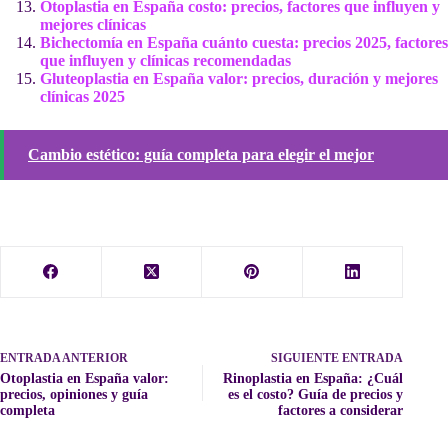
Otoplastia en España costo: precios, factores que influyen y
mejores clínicas
Bichectomía en España cuánto cuesta: precios 2025, factores
que influyen y clínicas recomendadas
Gluteoplastia en España valor: precios, duración y mejores
clínicas 2025
Cambio estético: guía completa para elegir el mejor
ENTRADA
ANTERIOR
SIGUIENTE
ENTRADA
Otoplastia en España valor:
Rinoplastia en España: ¿Cuál
precios, opiniones y guía
es el costo? Guía de precios y
completa
factores a considerar