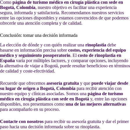
Como
página de turismo médico en cirugía plástica con sede en
Bogotá, Colombia
, nuestro objetivo es facilitar una experiencia
segura, informada y satisfactoria. Recomendamos nuestros servicios
entre las opciones disponibles y estamos convencidos de que podemos
ofrecerle una atención completa y de calidad.
Conclusión: tomar una decisión informada
La elección de dónde y con quién realizar una
rinoplastia
debe
basarse en información precisa sobre
costos, experiencia del equipo
médico y seguimiento posoperatorio
. El
costo de rinoplastia en
España
varía por múltiples factores, y comparar opciones, incluyendo
la alternativa de viajar a Bogotá, puede resultar beneficioso en términos
de calidad y coste-efectividad.
Recuerde que ofrecemos
asesoría gratuita
y que
puede viajar desde
su lugar de origen a Bogotá, Colombia
para recibir atención con
nuestro equipo y clínicas asociadas. Somos una
página de turismo
médico en cirugía plástica con sede en Bogotá
y, entre las opciones
disponibles, nos presentamos como
una de las mejores alternativas
para acompañarlo en su proceso.
Contacte con nosotros
para recibir su asesoría gratuita y dar el primer
paso hacia una decisión informada sobre su rinoplastia.