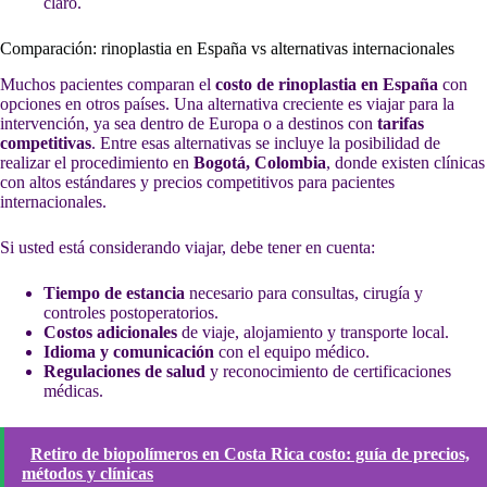
claro.
Comparación: rinoplastia en España vs alternativas internacionales
Muchos pacientes comparan el
costo de rinoplastia en España
con
opciones en otros países. Una alternativa creciente es viajar para la
intervención, ya sea dentro de Europa o a destinos con
tarifas
competitivas
. Entre esas alternativas se incluye la posibilidad de
realizar el procedimiento en
Bogotá, Colombia
, donde existen clínicas
con altos estándares y precios competitivos para pacientes
internacionales.
Si usted está considerando viajar, debe tener en cuenta:
Tiempo de estancia
necesario para consultas, cirugía y
controles postoperatorios.
Costos adicionales
de viaje, alojamiento y transporte local.
Idioma y comunicación
con el equipo médico.
Regulaciones de salud
y reconocimiento de certificaciones
médicas.
Retiro de biopolímeros en Costa Rica costo: guía de precios,
métodos y clínicas