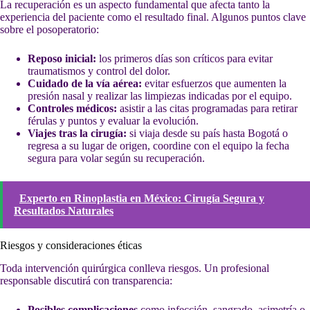
La recuperación es un aspecto fundamental que afecta tanto la
experiencia del paciente como el resultado final. Algunos puntos clave
sobre el posoperatorio:
Reposo inicial:
los primeros días son críticos para evitar
traumatismos y control del dolor.
Cuidado de la vía aérea:
evitar esfuerzos que aumenten la
presión nasal y realizar las limpiezas indicadas por el equipo.
Controles médicos:
asistir a las citas programadas para retirar
férulas y puntos y evaluar la evolución.
Viajes tras la cirugía:
si viaja desde su país hasta Bogotá o
regresa a su lugar de origen, coordine con el equipo la fecha
segura para volar según su recuperación.
Experto en Rinoplastia en México: Cirugía Segura y
Resultados Naturales
Riesgos y consideraciones éticas
Toda intervención quirúrgica conlleva riesgos. Un profesional
responsable discutirá con transparencia:
Posibles complicaciones
como infección, sangrado, asimetría o