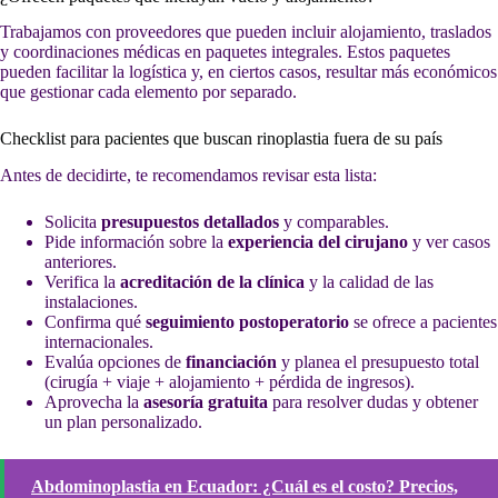
Trabajamos con proveedores que pueden incluir alojamiento, traslados
y coordinaciones médicas en paquetes integrales. Estos paquetes
pueden facilitar la logística y, en ciertos casos, resultar más económicos
que gestionar cada elemento por separado.
Checklist para pacientes que buscan rinoplastia fuera de su país
Antes de decidirte, te recomendamos revisar esta lista:
Solicita
presupuestos detallados
y comparables.
Pide información sobre la
experiencia del cirujano
y ver casos
anteriores.
Verifica la
acreditación de la clínica
y la calidad de las
instalaciones.
Confirma qué
seguimiento postoperatorio
se ofrece a pacientes
internacionales.
Evalúa opciones de
financiación
y planea el presupuesto total
(cirugía + viaje + alojamiento + pérdida de ingresos).
Aprovecha la
asesoría gratuita
para resolver dudas y obtener
un plan personalizado.
Abdominoplastia en Ecuador: ¿Cuál es el costo? Precios,