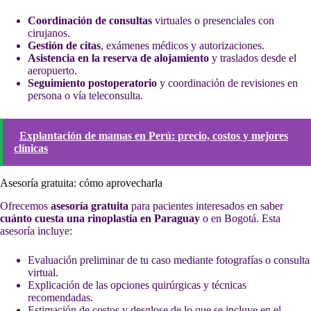
Coordinación de consultas
virtuales o presenciales con
cirujanos.
Gestión de citas
, exámenes médicos y autorizaciones.
Asistencia en la reserva de alojamiento
y traslados desde el
aeropuerto.
Seguimiento postoperatorio
y coordinación de revisiones en
persona o vía teleconsulta.
Explantación de mamas en Perú: precio, costos y mejores
clínicas
Asesoría gratuita: cómo aprovecharla
Ofrecemos
asesoría gratuita
para pacientes interesados en saber
cuánto cuesta una rinoplastia en Paraguay
o en Bogotá. Esta
asesoría incluye:
Evaluación preliminar de tu caso mediante fotografías o consulta
virtual.
Explicación de las opciones quirúrgicas y técnicas
recomendadas.
Estimación de costos y desglose de lo que se incluye en el