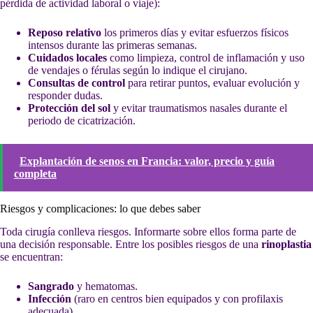
pérdida de actividad laboral o viaje):
Reposo relativo
los primeros días y evitar esfuerzos físicos
intensos durante las primeras semanas.
Cuidados locales
como limpieza, control de inflamación y uso
de vendajes o férulas según lo indique el cirujano.
Consultas de control
para retirar puntos, evaluar evolución y
responder dudas.
Protección del sol
y evitar traumatismos nasales durante el
periodo de cicatrización.
Explantación de senos en Francia: valor, precio y guía
completa
Riesgos y complicaciones: lo que debes saber
Toda cirugía conlleva riesgos. Informarte sobre ellos forma parte de
una decisión responsable. Entre los posibles riesgos de una
rinoplastia
se encuentran:
Sangrado
y hematomas.
Infección
(raro en centros bien equipados y con profilaxis
adecuada).