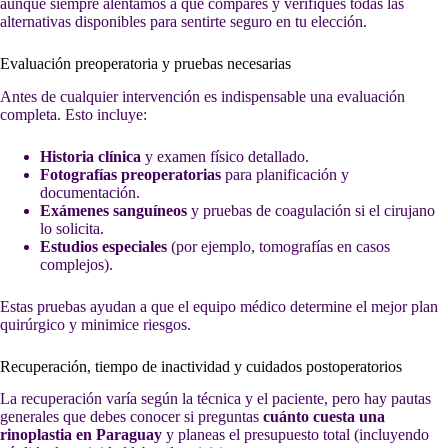
aunque siempre alentamos a que compares y verifiques todas las
alternativas disponibles para sentirte seguro en tu elección.
Evaluación preoperatoria y pruebas necesarias
Antes de cualquier intervención es indispensable una evaluación
completa. Esto incluye:
Historia clínica
y examen físico detallado.
Fotografías preoperatorias
para planificación y
documentación.
Exámenes sanguíneos
y pruebas de coagulación si el cirujano
lo solicita.
Estudios especiales
(por ejemplo, tomografías en casos
complejos).
Estas pruebas ayudan a que el equipo médico determine el mejor plan
quirúrgico y minimice riesgos.
Recuperación, tiempo de inactividad y cuidados postoperatorios
La recuperación varía según la técnica y el paciente, pero hay pautas
generales que debes conocer si preguntas
cuánto cuesta una
rinoplastia en Paraguay
y planeas el presupuesto total (incluyendo