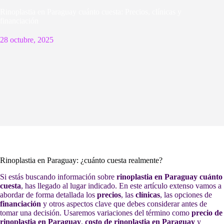
Rinoplastia en Paraguay cuánto cuesta: Precios, clínicas y
financiación
28 octubre, 2025
Rinoplastia en Paraguay: ¿cuánto cuesta realmente?
Si estás buscando información sobre
rinoplastia en Paraguay cuánto
cuesta
, has llegado al lugar indicado. En este artículo extenso vamos a
abordar de forma detallada los
precios
, las
clínicas
, las opciones de
financiación
y otros aspectos clave que debes considerar antes de
tomar una decisión. Usaremos variaciones del término como
precio de
rinoplastia en Paraguay
,
costo de rinoplastia en Paraguay
y