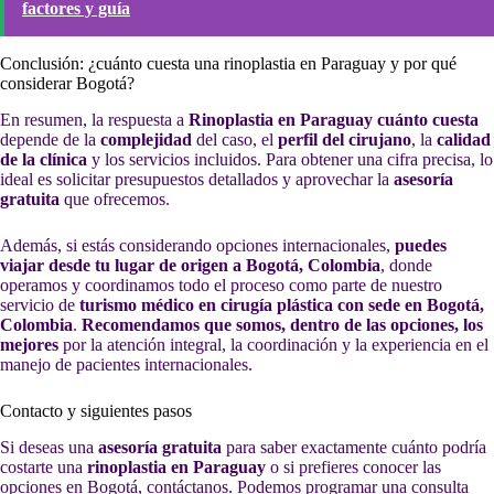
factores y guía
Conclusión: ¿cuánto cuesta una rinoplastia en Paraguay y por qué
considerar Bogotá?
En resumen, la respuesta a
Rinoplastia en Paraguay cuánto cuesta
depende de la
complejidad
del caso, el
perfil del cirujano
, la
calidad
de la clínica
y los servicios incluidos. Para obtener una cifra precisa, lo
ideal es solicitar presupuestos detallados y aprovechar la
asesoría
gratuita
que ofrecemos.
Además, si estás considerando opciones internacionales,
puedes
viajar desde tu lugar de origen a Bogotá, Colombia
, donde
operamos y coordinamos todo el proceso como parte de nuestro
servicio de
turismo médico en cirugía plástica con sede en Bogotá,
Colombia
.
Recomendamos que somos, dentro de las opciones, los
mejores
por la atención integral, la coordinación y la experiencia en el
manejo de pacientes internacionales.
Contacto y siguientes pasos
Si deseas una
asesoría gratuita
para saber exactamente cuánto podría
costarte una
rinoplastia en Paraguay
o si prefieres conocer las
opciones en Bogotá, contáctanos. Podemos programar una consulta