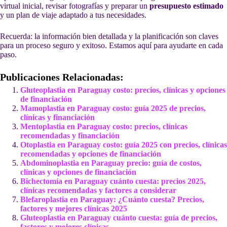
virtual inicial, revisar fotografías y preparar un
presupuesto estimado
y un plan de viaje adaptado a tus necesidades.
Recuerda: la información bien detallada y la planificación son claves
para un proceso seguro y exitoso. Estamos aquí para ayudarte en cada
paso.
Publicaciones Relacionadas:
Gluteoplastia en Paraguay costo: precios, clínicas y opciones
de financiación
Mamoplastia en Paraguay costo: guía 2025 de precios,
clínicas y financiación
Mentoplastia en Paraguay costo: precios, clínicas
recomendadas y financiación
Otoplastia en Paraguay costo: guía 2025 con precios, clínicas
recomendadas y opciones de financiación
Abdominoplastia en Paraguay precio: guía de costos,
clínicas y opciones de financiación
Bichectomía en Paraguay cuánto cuesta: precios 2025,
clínicas recomendadas y factores a considerar
Blefaroplastia en Paraguay: ¿Cuánto cuesta? Precios,
factores y mejores clínicas 2025
Gluteoplastia en Paraguay cuánto cuesta: guía de precios,
factores y mejores clínicas