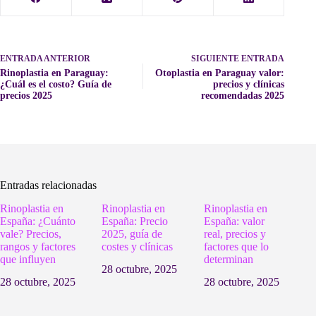
ENTRADA
ANTERIOR
SIGUIENTE
ENTRADA
Rinoplastia en Paraguay:
Otoplastia en Paraguay valor:
¿Cuál es el costo? Guía de
precios y clínicas
precios 2025
recomendadas 2025
Entradas relacionadas
Rinoplastia en
Rinoplastia en
Rinoplastia en
España: ¿Cuánto
España: Precio
España: valor
vale? Precios,
2025, guía de
real, precios y
rangos y factores
costes y clínicas
factores que lo
que influyen
determinan
28 octubre, 2025
28 octubre, 2025
28 octubre, 2025