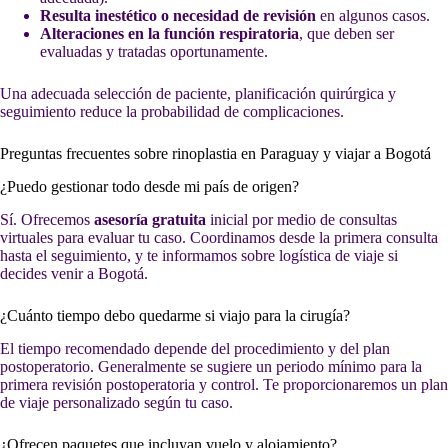
Resulta inestético o necesidad de revisión
en algunos casos.
Alteraciones en la función respiratoria
, que deben ser
evaluadas y tratadas oportunamente.
Una adecuada selección de paciente, planificación quirúrgica y
seguimiento reduce la probabilidad de complicaciones.
Preguntas frecuentes sobre rinoplastia en Paraguay y viajar a Bogotá
¿Puedo gestionar todo desde mi país de origen?
Sí. Ofrecemos
asesoría gratuita
inicial por medio de consultas
virtuales para evaluar tu caso. Coordinamos desde la primera consulta
hasta el seguimiento, y te informamos sobre logística de viaje si
decides venir a Bogotá.
¿Cuánto tiempo debo quedarme si viajo para la cirugía?
El tiempo recomendado depende del procedimiento y del plan
postoperatorio. Generalmente se sugiere un periodo mínimo para la
primera revisión postoperatoria y control. Te proporcionaremos un plan
de viaje personalizado según tu caso.
¿Ofrecen paquetes que incluyan vuelo y alojamiento?