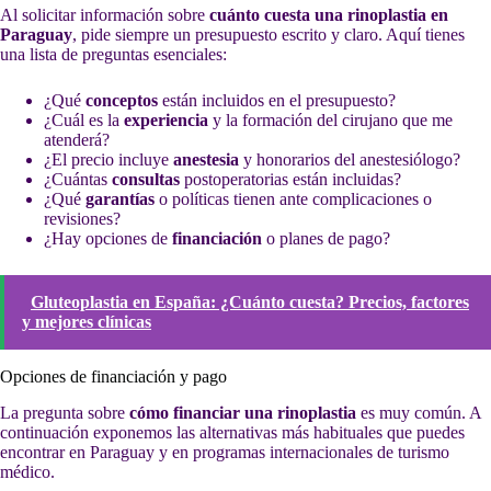
Al solicitar información sobre
cuánto cuesta una rinoplastia en
Paraguay
, pide siempre un presupuesto escrito y claro. Aquí tienes
una lista de preguntas esenciales:
¿Qué
conceptos
están incluidos en el presupuesto?
¿Cuál es la
experiencia
y la formación del cirujano que me
atenderá?
¿El precio incluye
anestesia
y honorarios del anestesiólogo?
¿Cuántas
consultas
postoperatorias están incluidas?
¿Qué
garantías
o políticas tienen ante complicaciones o
revisiones?
¿Hay opciones de
financiación
o planes de pago?
Gluteoplastia en España: ¿Cuánto cuesta? Precios, factores
y mejores clínicas
Opciones de financiación y pago
La pregunta sobre
cómo financiar una rinoplastia
es muy común. A
continuación exponemos las alternativas más habituales que puedes
encontrar en Paraguay y en programas internacionales de turismo
médico.