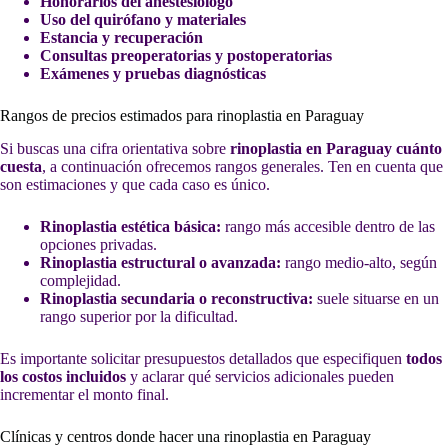
Honorarios del anestesiólogo
Uso del quirófano y materiales
Estancia y recuperación
Consultas preoperatorias y postoperatorias
Exámenes y pruebas diagnósticas
Rangos de precios estimados para rinoplastia en Paraguay
Si buscas una cifra orientativa sobre
rinoplastia en Paraguay cuánto
cuesta
, a continuación ofrecemos rangos generales. Ten en cuenta que
son estimaciones y que cada caso es único.
Rinoplastia estética básica:
rango más accesible dentro de las
opciones privadas.
Rinoplastia estructural o avanzada:
rango medio-alto, según
complejidad.
Rinoplastia secundaria o reconstructiva:
suele situarse en un
rango superior por la dificultad.
Es importante solicitar presupuestos detallados que especifiquen
todos
los costos incluidos
y aclarar qué servicios adicionales pueden
incrementar el monto final.
Clínicas y centros donde hacer una rinoplastia en Paraguay