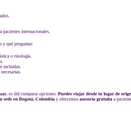
rados.
 pacientes internacionales.
s y qué preguntar:
stica o rinología.
s.
n incluidas.
 necesarias.
guay
, es útil comparar opciones.
Puedes viajar desde tu lugar de ori
on sede en Bogotá, Colombia
y ofrecemos
asesoría gratuita
a pacient