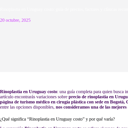
Rinoplastia en Uruguay costo: guía de precios, factores y clínicas rec
20 octubre, 2025
Rinoplastia en Uruguay costo
: una guía completa para quien busca in
artículo encontrarás variaciones sobre
precio de rinoplastia en Urug
página de turismo médico en cirugía plástica con sede en Bogotá,
entre las opciones disponibles,
nos consideramos una de las mejores 
¿Qué significa “Rinoplastia en Uruguay costo” y por qué varía?