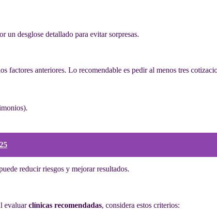
or un desglose detallado para evitar sorpresas.
os factores anteriores. Lo recomendable es pedir al menos tres cotizaci
imonios).
025
puede reducir riesgos y mejorar resultados.
Al evaluar
clínicas recomendadas
, considera estos criterios: