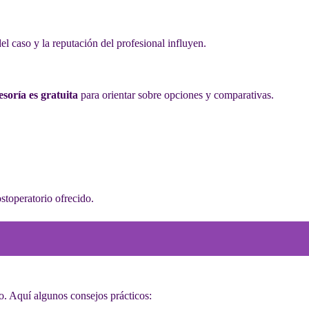
l caso y la reputación del profesional influyen.
esoría es gratuita
para orientar sobre opciones y comparativas.
ostoperatorio ofrecido.
do. Aquí algunos consejos prácticos: