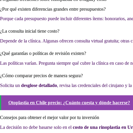
¿Por qué existen diferencias grandes entre presupuestos?
Porque cada presupuesto puede incluir diferentes ítems: honorarios, ane
¿La consulta inicial tiene costo?
Depende de la clínica. Algunas ofrecen consulta virtual gratuita; otras
¿Qué garantías o políticas de revisión existen?
Las políticas varían. Pregunta siempre qué cubre la clínica en caso de 
¿Cómo comparar precios de manera segura?
Solicita un
desglose detallado
, revisa las credenciales del cirujano y l
Otoplastia en Chile precio: ¿Cuánto cuesta y dónde hacerse?
Consejos para obtener el mejor valor por tu inversión
La decisión no debe basarse solo en el
costo de una rinoplastia en U