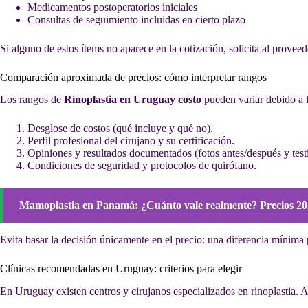
Medicamentos postoperatorios iniciales
Consultas de seguimiento incluidas en cierto plazo
Si alguno de estos ítems no aparece en la cotización, solicita al proveed
Comparación aproximada de precios: cómo interpretar rangos
Los rangos de
Rinoplastia en Uruguay costo
pueden variar debido a l
Desglose de costos (qué incluye y qué no).
Perfil profesional del cirujano y su certificación.
Opiniones y resultados documentados (fotos antes/después y test
Condiciones de seguridad y protocolos de quirófano.
Mamoplastia en Panamá: ¿Cuánto vale realmente? Precios 2
Evita basar la decisión únicamente en el precio: una diferencia mínima 
Clínicas recomendadas en Uruguay: criterios para elegir
En Uruguay existen centros y cirujanos especializados en rinoplastia. 