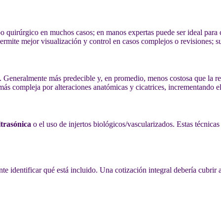
mpo quirúrgico en muchos casos; en manos expertas puede ser ideal par
permite mejor visualización y control en casos complejos o revisiones;
al. Generalmente más predecible y, en promedio, menos costosa que la re
más compleja por alteraciones anatómicas y cicatrices, incrementando el
ltrasónica
o el uso de injertos biológicos/vascularizados. Estas técnicas
nte identificar qué está incluido. Una cotización integral debería cubrir