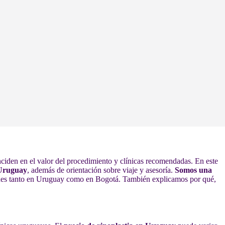
nciden en el valor del procedimiento y clínicas recomendadas. En este
 Uruguay
, además de orientación sobre viaje y asesoría.
Somos una
nes tanto en Uruguay como en Bogotá. También explicamos por qué,