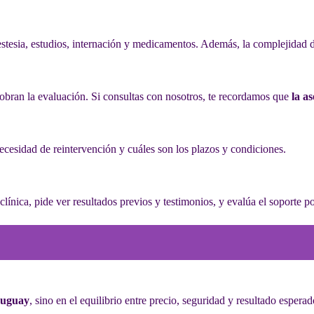
stesia, estudios, internación y medicamentos. Además, la complejidad de
 cobran la evaluación. Si consultas con nosotros, te recordamos que
la as
necesidad de reintervención y cuáles son los plazos y condiciones.
a clínica, pide ver resultados previos y testimonios, y evalúa el soporte p
ruguay
, sino en el equilibrio entre precio, seguridad y resultado espera