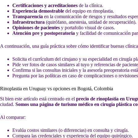
Certificaciones y acreditaciones
de la clínica.
Experiencia demostrable
del equipo en rinoplastia.
Transparencia
en la comunicación de riesgos y resultados espe
Infraestructura
(quirófano, anestesia, unidad de recuperación).
Opiniones de pacientes
y portafolio visual de casos.
Atención pre y postoperatoria
y facilidad de comunicación para
A continuación, una guía práctica sobre cómo identificar buenas clínica
Solicita el currículum del cirujano y su especialidad en cirugía plá
Pide ver fotos de casos similares al tuyo y referencias de paciente
Confirma si las consultas iniciales y la asesoría preoperatoria está
Pregunta por las políticas en caso de complicaciones o revisiones
Rinoplastia en Uruguay vs opciones en Bogotá, Colombia
Si bien este artículo está centrado en el
precio de rinoplastia en Uru
ciudad.
Somos una página de turismo médico en cirugía plástica c
Al comparar:
Evalúa costos similares (o diferencias) en consulta y cirugía.
Compara las credenciales y experiencia del equipo quirúrgico.