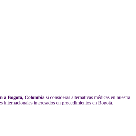
gen a Bogotá, Colombia
si consideras alternativas médicas en nuestra
es internacionales interesados en procedimientos en Bogotá.