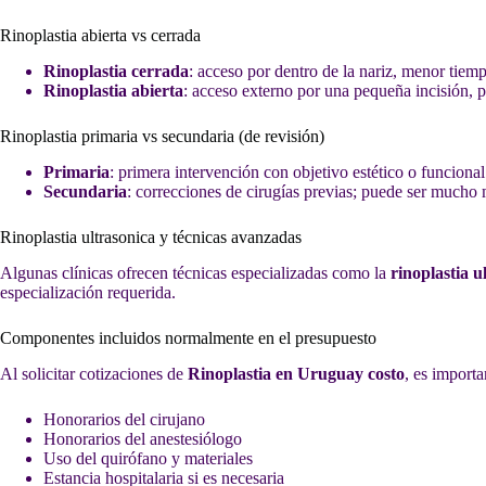
Rinoplastia abierta vs cerrada
Rinoplastia cerrada
: acceso por dentro de la nariz, menor tie
Rinoplastia abierta
: acceso externo por una pequeña incisión, 
Rinoplastia primaria vs secundaria (de revisión)
Primaria
: primera intervención con objetivo estético o funcion
Secundaria
: correcciones de cirugías previas; puede ser mucho 
Rinoplastia ultrasonica y técnicas avanzadas
Algunas clínicas ofrecen técnicas especializadas como la
rinoplastia u
especialización requerida.
Componentes incluidos normalmente en el presupuesto
Al solicitar cotizaciones de
Rinoplastia en Uruguay costo
, es importa
Honorarios del cirujano
Honorarios del anestesiólogo
Uso del quirófano y materiales
Estancia hospitalaria si es necesaria