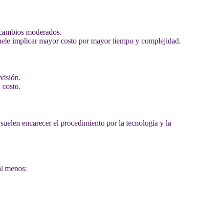
a cambios moderados.
 suele implicar mayor costo por mayor tiempo y complejidad.
visión.
 costo.
 suelen encarecer el procedimiento por la tecnología y la
 al menos: