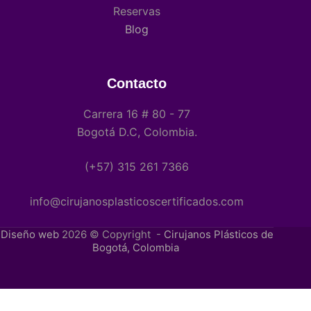
Reservas
Blog
Contacto
Carrera 16 # 80 - 77
Bogotá D.C, Colombia.
(+57) 315 261 7366
info@cirujanosplasticoscertificados.com
Diseño web
2026 © Copyright -
Cirujanos Plásticos de
Bogotá, Colombia