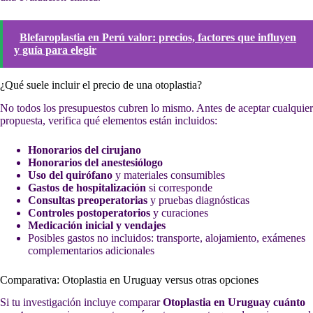
Blefaroplastia en Perú valor: precios, factores que influyen
y guía para elegir
¿Qué suele incluir el precio de una otoplastia?
No todos los presupuestos cubren lo mismo. Antes de aceptar cualquier
propuesta, verifica qué elementos están incluidos:
Honorarios del cirujano
Honorarios del anestesiólogo
Uso del quirófano
y materiales consumibles
Gastos de hospitalización
si corresponde
Consultas preoperatorias
y pruebas diagnósticas
Controles postoperatorios
y curaciones
Medicación inicial y vendajes
Posibles gastos no incluidos: transporte, alojamiento, exámenes
complementarios adicionales
Comparativa: Otoplastia en Uruguay versus otras opciones
Si tu investigación incluye comparar
Otoplastia en Uruguay cuánto