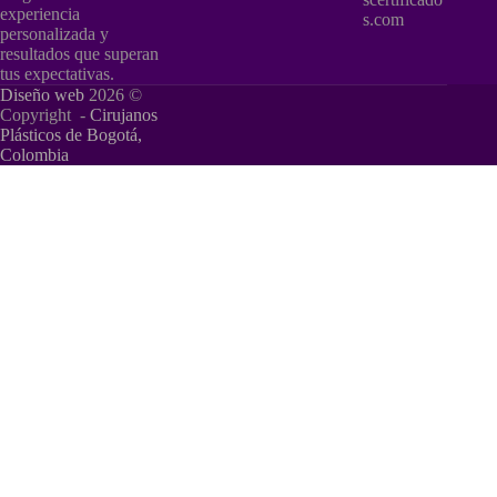
experiencia
s.com
personalizada y
resultados que superan
tus expectativas.
Diseño web
2026 ©
Copyright -
Cirujanos
Plásticos de Bogotá,
Colombia