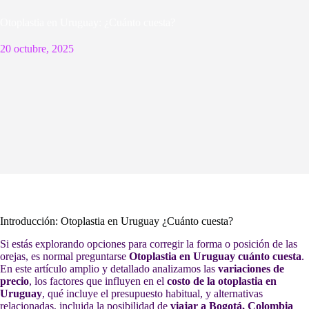
Otoplastia en Uruguay: ¿Cuánto cuesta?
20 octubre, 2025
Introducción: Otoplastia en Uruguay ¿Cuánto cuesta?
Si estás explorando opciones para corregir la forma o posición de las
orejas, es normal preguntarse
Otoplastia en Uruguay cuánto cuesta
.
En este artículo amplio y detallado analizamos las
variaciones de
precio
, los factores que influyen en el
costo de la otoplastia en
Uruguay
, qué incluye el presupuesto habitual, y alternativas
relacionadas, incluida la posibilidad de
viajar a Bogotá, Colombia