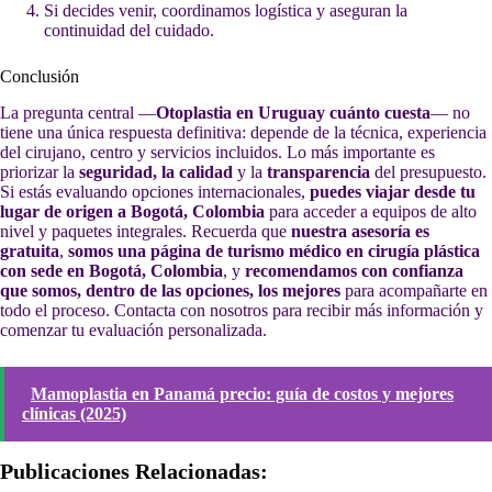
Si decides venir, coordinamos logística y aseguran la
continuidad del cuidado.
Conclusión
La pregunta central —
Otoplastia en Uruguay cuánto cuesta
— no
tiene una única respuesta definitiva: depende de la técnica, experiencia
del cirujano, centro y servicios incluidos. Lo más importante es
priorizar la
seguridad, la calidad
y la
transparencia
del presupuesto.
Si estás evaluando opciones internacionales,
puedes viajar desde tu
lugar de origen a Bogotá, Colombia
para acceder a equipos de alto
nivel y paquetes integrales. Recuerda que
nuestra asesoría es
gratuita
,
somos una página de turismo médico en cirugía plástica
con sede en Bogotá, Colombia
, y
recomendamos con confianza
que somos, dentro de las opciones, los mejores
para acompañarte en
todo el proceso. Contacta con nosotros para recibir más información y
comenzar tu evaluación personalizada.
Mamoplastia en Panamá precio: guía de costos y mejores
clínicas (2025)
Publicaciones Relacionadas: