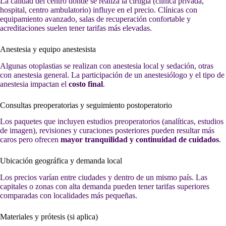
La calidad del centro donde se realiza la cirugía (clínica privada,
hospital, centro ambulatorio) influye en el precio. Clínicas con
equipamiento avanzado, salas de recuperación confortable y
acreditaciones suelen tener tarifas más elevadas.
Anestesia y equipo anestesista
Algunas otoplastias se realizan con anestesia local y sedación, otras
con anestesia general. La participación de un anestesiólogo y el tipo de
anestesia impactan el
costo final
.
Consultas preoperatorias y seguimiento postoperatorio
Los paquetes que incluyen estudios preoperatorios (analíticas, estudios
de imagen), revisiones y curaciones posteriores pueden resultar más
caros pero ofrecen
mayor tranquilidad y continuidad de cuidados
.
Ubicación geográfica y demanda local
Los precios varían entre ciudades y dentro de un mismo país. Las
capitales o zonas con alta demanda pueden tener tarifas superiores
comparadas con localidades más pequeñas.
Materiales y prótesis (si aplica)