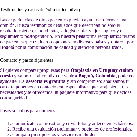
Testimonios y casos de éxito (orientativo)
Las experiencias de otros pacientes pueden ayudarte a formar una
opinión. Busca testimonios detallados que describan no solo el
resultado estético, sino el trato, la logística del viaje si aplicó y el
seguimiento postoperatorio. En nuestra plataforma recopilamos relatos
de pacientes que evaluaron opciones en diversos países y optaron por
Bogotá por la combinación de calidad y atención personalizada.
Contacto y pasos siguientes
Si quieres comparar propuestas para
Otoplastia en Uruguay cuánto
cuesta
y valorar la alternativa de venir a
Bogotá, Colombia
, podemos
ayudarte.
La asesoría es gratuita
y sin compromiso: analizamos tu
caso, te ponemos en contacto con especialistas que se ajusten a tus
necesidades y te ofrecemos un paquete informativo para que decidas
con seguridad.
Pasos sencillos para comenzar:
Comunícate con nosotros y envía fotos y antecedentes básicos.
Recibe una evaluación preliminar y opciones de profesionales.
Compara presupuestos y servicios incluidos.