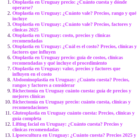
Otoplastia en Uruguay precio: ¿Cuánto cuesta y dónde
operarse?
Otoplastia en Uruguay: ¿Cuánto vale? Precios, rango y qué
incluye
Otoplastia en Uruguay: ¿Cuánto vale? Precios, factores y
clínicas 2025
Otoplastia en Uruguay: costo, precios y clínicas
recomendadas
Otoplastia en Uruguay: ¿Cuál es el costo? Precios, clínicas y
factores que influyen
Otoplastia en Uruguay precio: guía de costos, clínicas
recomendadas y qué incluye el procedimiento
Otoplastia en Uruguay: valor, precios y factores que
influyen en el costo
Abdominoplastia en Uruguay: ¿Cuánto cuesta? Precios,
rangos y factores a considerar
Bichectomía en Uruguay cuánto cuesta: guía de precios y
mejores clínicas
Bichectomía en Uruguay precio: cuánto cuesta, clínicas y
recomendaciones
Gluteoplastia en Uruguay cuánto cuesta: Precios, clínicas y
guía completa
Lifting facial en Uruguay: ¿Cuánto cuesta? Precios y
clínicas recomendadas
Lipoescultura en Uruguay: ¿Cuánto cuesta? Precios 2025 y