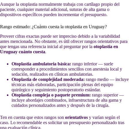
Aunque la otoplastia normalmente trabaja con cartílago propio del
paciente, cualquier material adicional, suturas de alta gama o
dispositivos específicos pueden incrementar el presupuesto.
Rango estimado: ¿Cuánto cuesta la otoplastia en Uruguay?
Proveer cifras exactas puede ser impreciso debido a la variabilidad
antes mencionada. No obstante, es útil ofrecer rangos orientativos para
que tengas una referencia inicial al preguntar por la
otoplastia en
Uruguay cuánto cuesta
.
Otoplastia ambulatoria básica:
rango inferior — suele
corresponder a procedimientos sencillos con anestesia local y
sedación, realizados en clínicas ambulatorias.
Otoplastia de complejidad moderada:
rango medio — incluye
técnicas más elaboradas, participación plenas del equipo
quirúrgico y seguimiento postoperatorio estándar.
Otoplastia compleja o paquete premium:
rango superior —
incluye abordajes combinados, infraestructura de alta gama y
cuidados personalizados antes y después de la cirugía.
Ten en cuenta que estos rangos son
orientativos
y varían según el
caso. Lo recomendable es solicitar un presupuesto personalizado tras
una evaluación clínica.