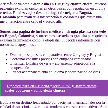
Además de valorar la
otoplastia en Uruguay cuánto cuesta
, muchos
pacientes exploran opciones en otros países con reputación en cirugía
estética.
Puedes viajar desde tu lugar de origen a Bogotá,
Colombia
para realizar la intervención si consideras que existe una
mejor relación entre calidad y precio allí.
Somos una página de turismo médico en cirugía plástica con sede
en Bogotá, Colombia
, y ofrecemos
asesoría es gratuita
para quienes
evalúan tratamientos como la otoplastia. Si decides informarte con
nosotros, te apoyamos en:
Evaluar presupuestos comparativos entre Uruguay y Bogotá
Coordinar consultas previas con cirujanos certificados
Organizar logística de viaje y alojamiento adaptados a la
recuperación
Ofrecer acompañamiento en idioma y coordinación de citas
Lipoescultura en Ecuador precio 2025: ¿Cuánto cuesta,
costos por zona y cómo elegir clínica?
Bogotá es un destino frecuentado por pacientes internacionales por la
calidad de sus cirujanos, clínicas modernas y costos competitivos. Si te