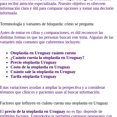
para recibir atención especializada. Nuestro objetivo es ofrecerte
información clara y útil para comparar opciones y tomar una decisión
informada.
Terminología y variantes de búsqueda: cómo se pregunta
Antes de entrar en cifras y comparaciones, es útil reconocer las
distintas formas en que las personas buscan este tema. Algunas de las
variantes más comunes que cubriremos incluyen:
Otoplastia en Uruguay cuánto cuesta
¿Cuánto cuesta la otoplastia en Uruguay?
Precio otoplastia Uruguay
Costo de la otoplastia en Uruguay
Cuánto sale la otoplastia en Uruguay
Tarifa otoplastia Uruguay
Estas variaciones ayudan a ampliar la perspectiva y a considerar
términos que clínicos y pacientes usan al buscar información.
Factores que influyen en cuánto cuesta una otoplastia en Uruguay
El
precio de la otoplastia en Uruguay
no es fijo: depende de
múltiples factores. Entenderlos te permitirá comparar propuestas con