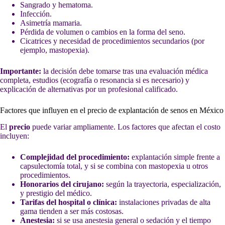
Sangrado y hematoma.
Infección.
Asimetría mamaria.
Pérdida de volumen o cambios en la forma del seno.
Cicatrices y necesidad de procedimientos secundarios (por
ejemplo, mastopexia).
Importante:
la decisión debe tomarse tras una evaluación médica
completa, estudios (ecografía o resonancia si es necesario) y
explicación de alternativas por un profesional calificado.
Factores que influyen en el precio de explantación de senos en México
El
precio
puede variar ampliamente. Los factores que afectan el costo
incluyen:
Complejidad del procedimiento:
explantación simple frente a
capsulectomía total, y si se combina con mastopexia u otros
procedimientos.
Honorarios del cirujano:
según la trayectoria, especialización,
y prestigio del médico.
Tarifas del hospital o clínica:
instalaciones privadas de alta
gama tienden a ser más costosas.
Anestesia:
si se usa anestesia general o sedación y el tiempo