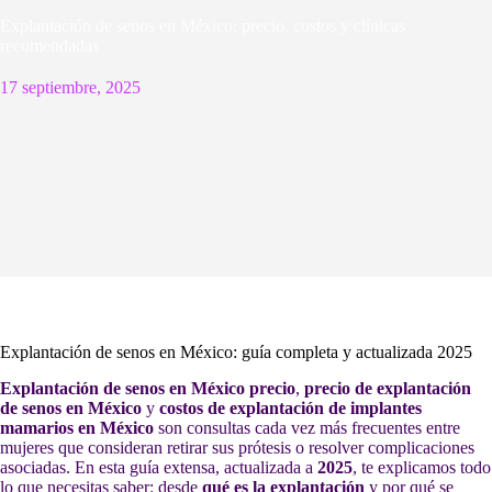
Explantación de senos en México: precio, costos y clínicas
recomendadas
17 septiembre, 2025
Explantación de senos en México: guía completa y actualizada 2025
Explantación de senos en México precio
,
precio de explantación
de senos en México
y
costos de explantación de implantes
mamarios en México
son consultas cada vez más frecuentes entre
mujeres que consideran retirar sus prótesis o resolver complicaciones
asociadas. En esta guía extensa, actualizada a
2025
, te explicamos todo
lo que necesitas saber: desde
qué es la explantación
y por qué se