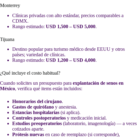
Monterrey
Clínicas privadas con alto estándar, precios comparables a
CDMX.
Rango estimado:
USD 1,500 – USD 5,000
.
Tijuana
Destino popular para turismo médico desde EEUU y otros
países; variedad de clínicas.
Rango estimado:
USD 1,200 – USD 4,000
.
¿Qué incluye el costo habitual?
Cuando solicites un presupuesto para
explantación de senos en
México
, verifica qué items están incluidos:
Honorarios del cirujano
.
Gastos de quirófano
y anestesia.
Estancias hospitalarias
(si aplica).
Controles postoperatorios
y medicación inicial.
Estudios preoperatorios
(laboratorio, imagenología) — a veces
cotizados aparte.
Prótesis nuevas
en caso de reemplazo (si corresponde),