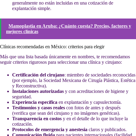
generalmente no están incluidas en una cotización de
explantación simple.
Mamoplastia en Aruba: ¿Cuánto cuesta? Precios, factores y
mejores clínicas
Clínicas recomendadas en México: criterios para elegir
Más que una lista basada únicamente en nombres, te recomendamos
seguir criterios rigurosos para seleccionar una clínica y cirujano:
Certificación del cirujano
: miembro de sociedades reconocidas
(por ejemplo, la Sociedad Mexicana de Cirugía Plástica, Estética
y Reconstructiva).
Instalaciones autorizadas
y con acreditaciones de higiene y
seguridad.
Experiencia específica
en explantación y capsulectomía.
Testimonios y casos reales
con fotos de antes y después
(verifica que sean del cirujano y no imágenes genéricas).
Transparencia en costos
y en el detalle de lo que incluye la
cotización.
Protocolos de emergencia y anestesia
claros y publicados.
Comunicación fluida
para pacientes internacionales (facilidad