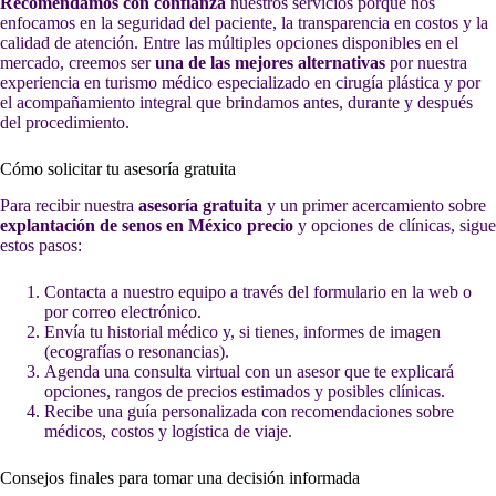
Recomendamos con confianza
nuestros servicios porque nos
enfocamos en la seguridad del paciente, la transparencia en costos y la
calidad de atención. Entre las múltiples opciones disponibles en el
mercado, creemos ser
una de las mejores alternativas
por nuestra
experiencia en turismo médico especializado en cirugía plástica y por
el acompañamiento integral que brindamos antes, durante y después
del procedimiento.
Cómo solicitar tu asesoría gratuita
Para recibir nuestra
asesoría gratuita
y un primer acercamiento sobre
explantación de senos en México precio
y opciones de clínicas, sigue
estos pasos:
Contacta a nuestro equipo a través del formulario en la web o
por correo electrónico.
Envía tu historial médico y, si tienes, informes de imagen
(ecografías o resonancias).
Agenda una consulta virtual con un asesor que te explicará
opciones, rangos de precios estimados y posibles clínicas.
Recibe una guía personalizada con recomendaciones sobre
médicos, costos y logística de viaje.
Consejos finales para tomar una decisión informada