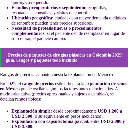
quirúrgico requerido.
Estudios preoperatorios y seguimiento:
ecografías,
resonancias, consultas, y visitas de control.
Ubicación geográfica:
ciudades con mayor demanda o clínicas
de renombre pueden tener precios superiores.
Necesidad de prótesis nuevas o procedimientos
complementarios:
si el paciente decide reemplazar en lugar de
solo retirar, el paquete cambia.
Precios de paquetes de cirugías plásticas en Colombia 2025:
guía, rangos y paquetes todo incluido
Rangos de precios: ¿Cuánto cuesta la explantación en México?
En 2025, el
rango de precios
estimado para la
explantación de senos
en México
puede oscilar según los factores antes mencionados. A
modo orientativo (precios aproximados y sujetos a cambios), se
detallan rangos típicos:
Explantación simple:
desde aproximadamente
USD 1,200 a
USD 2,500
(o su equivalente en pesos mexicanos).
Explantación con capsulectomía parcial:
entre
USD 2,000 y
USD 3,800
.