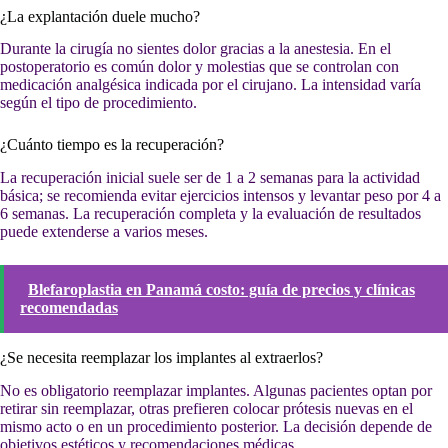
¿La explantación duele mucho?
Durante la cirugía no sientes dolor gracias a la anestesia. En el
postoperatorio es común dolor y molestias que se controlan con
medicación analgésica indicada por el cirujano. La intensidad varía
según el tipo de procedimiento.
¿Cuánto tiempo es la recuperación?
La recuperación inicial suele ser de 1 a 2 semanas para la actividad
básica; se recomienda evitar ejercicios intensos y levantar peso por 4 a
6 semanas. La recuperación completa y la evaluación de resultados
puede extenderse a varios meses.
Blefaroplastia en Panamá costo: guía de precios y clínicas
recomendadas
¿Se necesita reemplazar los implantes al extraerlos?
No es obligatorio reemplazar implantes. Algunas pacientes optan por
retirar sin reemplazar, otras prefieren colocar prótesis nuevas en el
mismo acto o en un procedimiento posterior. La decisión depende de
objetivos estéticos y recomendaciones médicas.