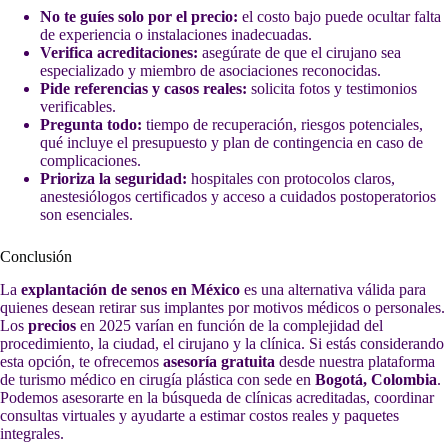
No te guíes solo por el precio:
el costo bajo puede ocultar falta
de experiencia o instalaciones inadecuadas.
Verifica acreditaciones:
asegúrate de que el cirujano sea
especializado y miembro de asociaciones reconocidas.
Pide referencias y casos reales:
solicita fotos y testimonios
verificables.
Pregunta todo:
tiempo de recuperación, riesgos potenciales,
qué incluye el presupuesto y plan de contingencia en caso de
complicaciones.
Prioriza la seguridad:
hospitales con protocolos claros,
anestesiólogos certificados y acceso a cuidados postoperatorios
son esenciales.
Conclusión
La
explantación de senos en México
es una alternativa válida para
quienes desean retirar sus implantes por motivos médicos o personales.
Los
precios
en 2025 varían en función de la complejidad del
procedimiento, la ciudad, el cirujano y la clínica. Si estás considerando
esta opción, te ofrecemos
asesoría gratuita
desde nuestra plataforma
de turismo médico en cirugía plástica con sede en
Bogotá, Colombia
.
Podemos asesorarte en la búsqueda de clínicas acreditadas, coordinar
consultas virtuales y ayudarte a estimar costos reales y paquetes
integrales.