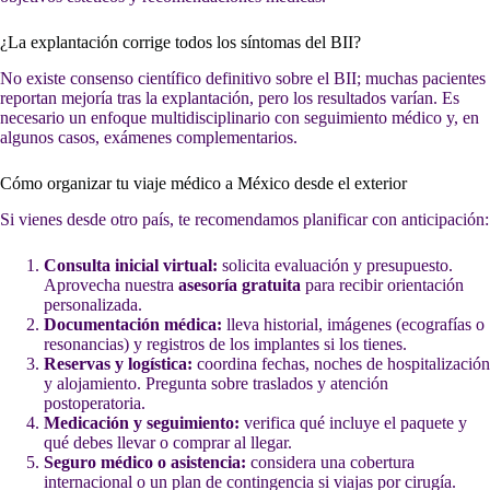
¿La explantación corrige todos los síntomas del BII?
No existe consenso científico definitivo sobre el BII; muchas pacientes
reportan mejoría tras la explantación, pero los resultados varían. Es
necesario un enfoque multidisciplinario con seguimiento médico y, en
algunos casos, exámenes complementarios.
Cómo organizar tu viaje médico a México desde el exterior
Si vienes desde otro país, te recomendamos planificar con anticipación:
Consulta inicial virtual:
solicita evaluación y presupuesto.
Aprovecha nuestra
asesoría gratuita
para recibir orientación
personalizada.
Documentación médica:
lleva historial, imágenes (ecografías o
resonancias) y registros de los implantes si los tienes.
Reservas y logística:
coordina fechas, noches de hospitalización
y alojamiento. Pregunta sobre traslados y atención
postoperatoria.
Medicación y seguimiento:
verifica qué incluye el paquete y
qué debes llevar o comprar al llegar.
Seguro médico o asistencia:
considera una cobertura
internacional o un plan de contingencia si viajas por cirugía.