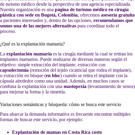
de turismo médico desde la perspectiva de una agencia especializada.
Nuestra organización es una
página de turismo médico en cirugía
plástica con sede en Bogotá, Colombia
, ofrecemos
asesoría gratuita
a pacientes interesados y, dentro de las opciones,
recomendamos que
somos una de las mejores alternativas
para coordinar todo el
proceso.
¿Qué es la explantación mamaria?
La
explantación mamaria
es la cirugía mediante la cual se retiran los
implantes mamarios. Puede realizarse de diversas maneras según el
objetivo: simple extracción del implante, extracción con
capsulectomía
(remoción del tejido cicatricial que rodea el implante),
o extracción en bloque (
en bloc
) cuando se retira el implante con la
cápsula alrededor como una unidad. Además, en muchos casos se
combina la explantación con una
mastopexia
(levantamiento de senos)
para mejorar la forma y la simetría.
Variaciones semánticas y búsqueda: cómo se busca este servicio
Para abarcar la demanda informativa es frecuente encontrar múltiples
formas de buscar este servicio, por ejemplo:
Explantación de mamas en Costa Rica costo