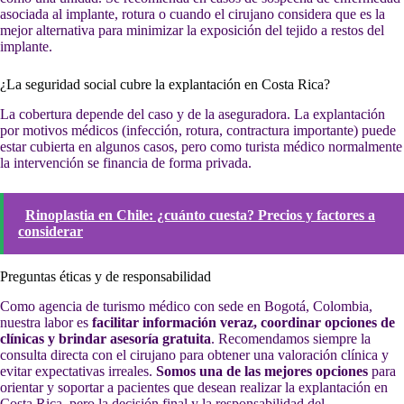
asociada al implante, rotura o cuando el cirujano considera que es la
mejor alternativa para minimizar la exposición del tejido a restos del
implante.
¿La seguridad social cubre la explantación en Costa Rica?
La cobertura depende del caso y de la aseguradora. La explantación
por motivos médicos (infección, rotura, contractura importante) puede
estar cubierta en algunos casos, pero como turista médico normalmente
la intervención se financia de forma privada.
Rinoplastia en Chile: ¿cuánto cuesta? Precios y factores a
considerar
Preguntas éticas y de responsabilidad
Como agencia de turismo médico con sede en Bogotá, Colombia,
nuestra labor es
facilitar información veraz, coordinar opciones de
clínicas y brindar asesoría gratuita
. Recomendamos siempre la
consulta directa con el cirujano para obtener una valoración clínica y
evitar expectativas irreales.
Somos una de las mejores opciones
para
orientar y soportar a pacientes que desean realizar la explantación en
Costa Rica, pero la decisión final y la responsabilidad del