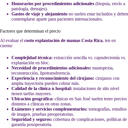
Honorarios por procedimientos adicionales
(biopsia, envío a
patología, drenajes).
Gastos de viaje y alojamiento
no suelen estar incluidos y deben
contemplarse aparte para pacientes internacionales.
Factores que determinan el precio
Al evaluar el
costo explantación de mamas Costa Rica
, ten en
cuenta:
Complejidad técnica:
extracción sencilla vs. capsulectomía vs.
explantación en bloc.
Necesidad de procedimientos adicionales:
mastopexia,
reconstrucción, lipotransferencia.
Experiencia y reconocimiento del cirujano:
cirujanos con
amplia trayectoria pueden cobrar más.
Calidad de la clínica u hospital:
instalaciones de alto nivel
tienen tarifas mayores.
Ubicación geográfica:
clínicas en San José suelen tener precios
distintos a clínicas en otras zonas.
Exámenes y servicios complementarios:
tomografías, estudios
de imagen, pruebas preoperatorias.
Seguridad y seguros:
cobertura de complicaciones, políticas de
garantía posoperatoria.