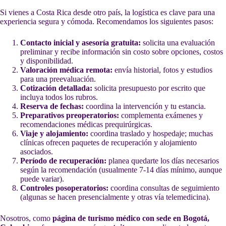
Si vienes a Costa Rica desde otro país, la logística es clave para una
experiencia segura y cómoda. Recomendamos los siguientes pasos:
Contacto inicial y asesoría gratuita:
solicita una evaluación
preliminar y recibe información sin costo sobre opciones, costos
y disponibilidad.
Valoración médica remota:
envía historial, fotos y estudios
para una preevaluación.
Cotización detallada:
solicita presupuesto por escrito que
incluya todos los rubros.
Reserva de fechas:
coordina la intervención y tu estancia.
Preparativos preoperatorios:
complementa exámenes y
recomendaciones médicas prequirúrgicas.
Viaje y alojamiento:
coordina traslado y hospedaje; muchas
clínicas ofrecen paquetes de recuperación y alojamiento
asociados.
Período de recuperación:
planea quedarte los días necesarios
según la recomendación (usualmente 7-14 días mínimo, aunque
puede variar).
Controles posoperatorios:
coordina consultas de seguimiento
(algunas se hacen presencialmente y otras vía telemedicina).
Nosotros, como
página de turismo médico con sede en Bogotá,