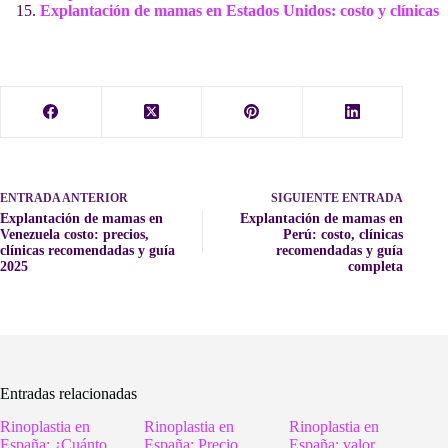
Explantación de mamas en Estados Unidos: costo y clínicas
ENTRADA
ANTERIOR
SIGUIENTE
ENTRADA
Explantación de mamas en
Explantación de mamas en
Venezuela costo: precios,
Perú: costo, clínicas
clínicas recomendadas y guía
recomendadas y guía
2025
completa
Entradas relacionadas
Rinoplastia en
Rinoplastia en
Rinoplastia en
España: ¿Cuánto
España: Precio
España: valor