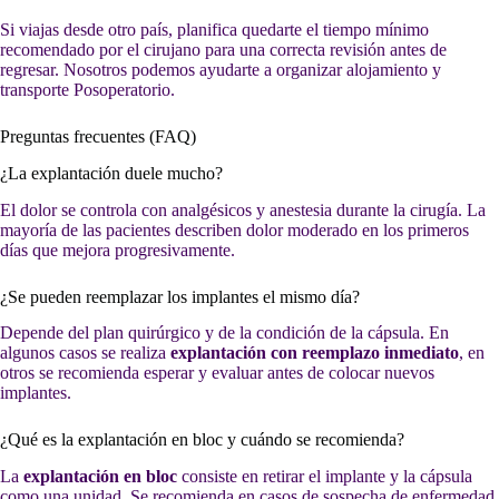
Si viajas desde otro país, planifica quedarte el tiempo mínimo
recomendado por el cirujano para una correcta revisión antes de
regresar. Nosotros podemos ayudarte a organizar alojamiento y
transporte Posoperatorio.
Preguntas frecuentes (FAQ)
¿La explantación duele mucho?
El dolor se controla con analgésicos y anestesia durante la cirugía. La
mayoría de las pacientes describen dolor moderado en los primeros
días que mejora progresivamente.
¿Se pueden reemplazar los implantes el mismo día?
Depende del plan quirúrgico y de la condición de la cápsula. En
algunos casos se realiza
explantación con reemplazo inmediato
, en
otros se recomienda esperar y evaluar antes de colocar nuevos
implantes.
¿Qué es la explantación en bloc y cuándo se recomienda?
La
explantación en bloc
consiste en retirar el implante y la cápsula
como una unidad. Se recomienda en casos de sospecha de enfermedad