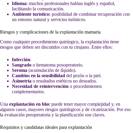
Idioma:
muchos profesionales hablan inglés y español,
facilitando la comunicación.
Ambiente turístico:
posibilidad de combinar recuperación con
un entorno natural y servicios turísticos.
Riesgos y complicaciones de la explantación mamaria
Como cualquier procedimiento quirúrgico, la explantación tiene
riesgos que deben ser discutidos con tu cirujano. Entre ellos:
Infección
.
Sangrado
o hematoma posoperatorio.
Seroma
(acumulación de líquido).
Cambios en la sensibilidad
del pezón o la piel.
Asimetría
o resultados estéticos no deseados.
Necesidad de reintervención
o procedimientos
complementarios.
Una
explantación en bloc
puede tener mayor complejidad y, en
algunos casos, mayores riesgos quirúrgicos y de cicatrización. Por eso
la evaluación preoperatoria y la planificación son claves.
Requisitos y candidatas ideales para explantación