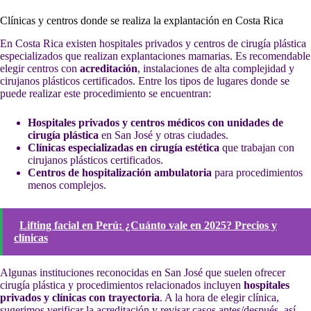
Clínicas y centros donde se realiza la explantación en Costa Rica
En Costa Rica existen hospitales privados y centros de cirugía plástica
especializados que realizan explantaciones mamarias. Es recomendable
elegir centros con
acreditación
, instalaciones de alta complejidad y
cirujanos plásticos certificados. Entre los tipos de lugares donde se
puede realizar este procedimiento se encuentran:
Hospitales privados y centros médicos con unidades de
cirugía plástica
en San José y otras ciudades.
Clínicas especializadas en cirugía estética
que trabajan con
cirujanos plásticos certificados.
Centros de hospitalización ambulatoria
para procedimientos
menos complejos.
Lifting facial en Perú: ¿Cuánto vale en 2025? Precios y
clínicas
Algunas instituciones reconocidas en San José que suelen ofrecer
cirugía plástica y procedimientos relacionados incluyen
hospitales
privados y clínicas con trayectoria
. A la hora de elegir clínica,
sugerimos verificar la acreditación y revisar casos antes/después, así