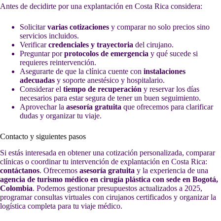
Antes de decidirte por una explantación en Costa Rica considera:
Solicitar
varias cotizaciones
y comparar no solo precios sino
servicios incluidos.
Verificar
credenciales y trayectoria
del cirujano.
Preguntar por
protocolos de emergencia
y qué sucede si
requieres reintervención.
Asegurarte de que la clínica cuente con
instalaciones
adecuadas
y soporte anestésico y hospitalario.
Considerar el
tiempo de recuperación
y reservar los días
necesarios para estar segura de tener un buen seguimiento.
Aprovechar la
asesoría gratuita
que ofrecemos para clarificar
dudas y organizar tu viaje.
Contacto y siguientes pasos
Si estás interesada en obtener una cotización personalizada, comparar
clínicas o coordinar tu intervención de explantación en Costa Rica:
contáctanos
. Ofrecemos
asesoría gratuita
y la experiencia de una
agencia de turismo médico en cirugía plástica con sede en Bogotá,
Colombia
. Podemos gestionar presupuestos actualizados a 2025,
programar consultas virtuales con cirujanos certificados y organizar la
logística completa para tu viaje médico.