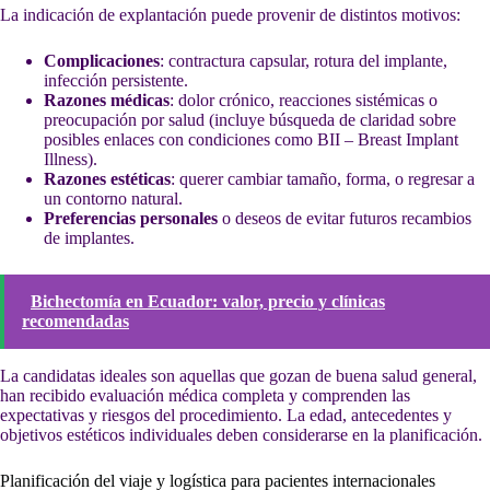
La indicación de explantación puede provenir de distintos motivos:
Complicaciones
: contractura capsular, rotura del implante,
infección persistente.
Razones médicas
: dolor crónico, reacciones sistémicas o
preocupación por salud (incluye búsqueda de claridad sobre
posibles enlaces con condiciones como BII – Breast Implant
Illness).
Razones estéticas
: querer cambiar tamaño, forma, o regresar a
un contorno natural.
Preferencias personales
o deseos de evitar futuros recambios
de implantes.
Bichectomía en Ecuador: valor, precio y clínicas
recomendadas
La candidatas ideales son aquellas que gozan de buena salud general,
han recibido evaluación médica completa y comprenden las
expectativas y riesgos del procedimiento. La edad, antecedentes y
objetivos estéticos individuales deben considerarse en la planificación.
Planificación del viaje y logística para pacientes internacionales