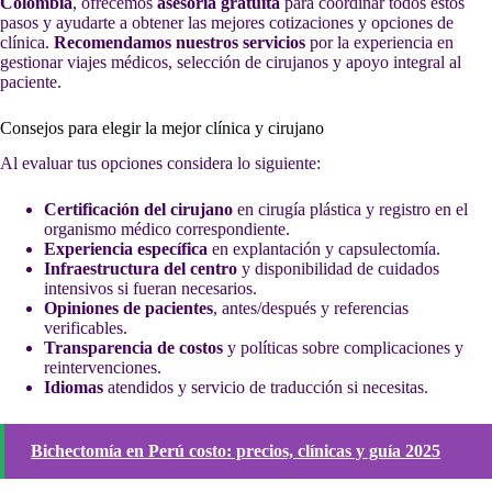
Colombia
, ofrecemos
asesoría gratuita
para coordinar todos estos
pasos y ayudarte a obtener las mejores cotizaciones y opciones de
clínica.
Recomendamos nuestros servicios
por la experiencia en
gestionar viajes médicos, selección de cirujanos y apoyo integral al
paciente.
Consejos para elegir la mejor clínica y cirujano
Al evaluar tus opciones considera lo siguiente:
Certificación del cirujano
en cirugía plástica y registro en el
organismo médico correspondiente.
Experiencia específica
en explantación y capsulectomía.
Infraestructura del centro
y disponibilidad de cuidados
intensivos si fueran necesarios.
Opiniones de pacientes
, antes/después y referencias
verificables.
Transparencia de costos
y políticas sobre complicaciones y
reintervenciones.
Idiomas
atendidos y servicio de traducción si necesitas.
Bichectomía en Perú costo: precios, clínicas y guía 2025