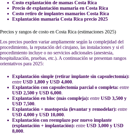
Costo explantación de mamas Costa Rica
Precio de explantación mamaria en Costa Rica
Costo retiro de implantes mamarios Costa Rica
Explantación mamaria Costa Rica precio 2025
Precios y rangos de costo en Costa Rica (estimaciones 2025)
Los precios pueden variar ampliamente según la complejidad del
procedimiento, la reputación del cirujano, las instalaciones y si el
procedimiento incluye o no servicios adicionales (anestesia,
hospitalización, pruebas, etc.). A continuación se presentan rangos
orientativos para 2025:
Explantación simple (retirar implante sin capsulectomía):
entre
USD 1,800 y USD 4,000
.
Explantación con capsulectomía parcial o completa:
entre
USD 2,500 y USD 6,000
.
Explantación en bloc (más compleja):
entre
USD 3,500 y
USD 7,500
.
Explantación + mastopexia (levantar y remodelar):
entre
USD 4,000 y USD 10,000
.
Explantación con reemplazo por nuevo implante
(explantación + implantación):
entre
USD 3,000 y USD
8,000
.