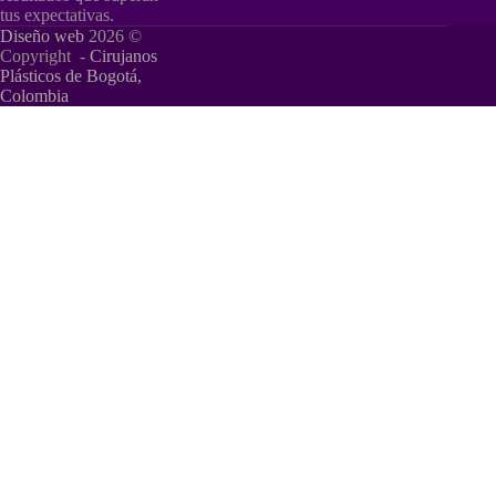
tus expectativas.
Diseño web
2026 ©
Copyright -
Cirujanos
Plásticos de Bogotá,
Colombia