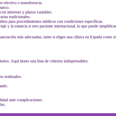
n efectivo o transferencia.
banco.
con intereses y plazos variables.
arias tradicionales.
éditos para procedimientos médicos con condiciones específicas.
iaje y la estancia si eres paciente internacional, lo que puede simplificar
nanciación más adecuadas, tanto si eliges una clínica en España como si
orios. Aquí tienes una lista de criterios indispensables:
s realizados.
mado.
ilidad ante complicaciones.
les.