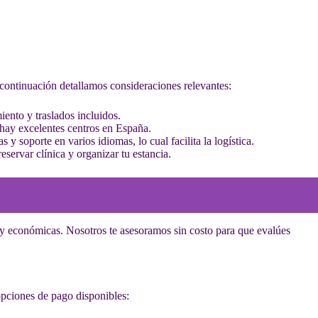
continuación detallamos consideraciones relevantes:
ento y traslados incluidos.
e hay excelentes centros en España.
 y soporte en varios idiomas, lo cual facilita la logística.
reservar clínica y organizar tu estancia.
s y económicas. Nosotros te asesoramos sin costo para que evalúes
opciones de pago disponibles: