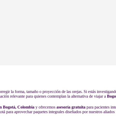
rregir la forma, tamaño o proyección de las orejas. Si estás investigan
ación relevante para quienes contemplan la alternativa de viajar a
Bogo
 en Bogotá, Colombia
y ofrecemos
asesoría gratuita
para pacientes int
ogotá para aprovechar paquetes integrales diseñados por nuestros aliad