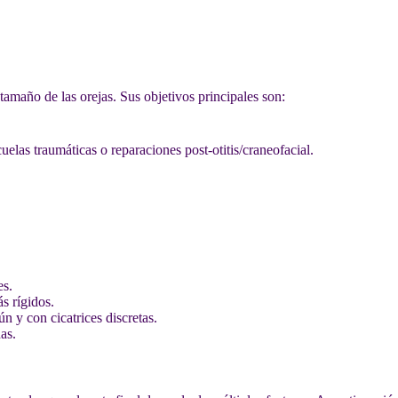
tamaño de las orejas. Sus objetivos principales son:
elas traumáticas o reparaciones post-otitis/craneofacial.
es.
s rígidos.
 y con cicatrices discretas.
as.