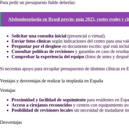
Para pedir un presupuesto fiable deberías:
Abdominoplastia en Brasil precio: guía 2025, costes reales y cl
Solicitar una consulta inicial
(presencial o virtual).
Enviar fotos clínicas
según indicaciones del centro para una val
Preguntar por el desglose
en documento escrito: qué está inclu
Consultar políticas de revisiones
y garantías en caso de resultad
Comprobar la experiencia del equipo
(fotos de antes y después
Si necesitas apoyo para recopilar presupuestos de distintas clínicas e
Ventajas y desventajas de realizar la otoplastia en España
Ventajas
Proximidad y facilidad de seguimiento
para residentes en Espa
Acceso a cirujanos reconocidos
y centros con equipamiento av
Posibilidad de revisiones locales
sin necesidad de trasladarse i
Desventajas