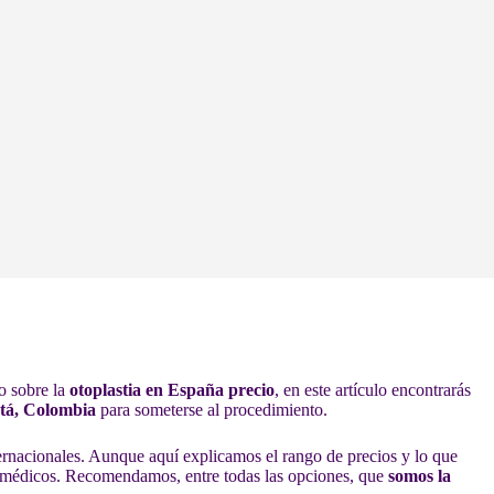
do sobre la
otoplastia en España precio
, en este artículo encontrarás
tá, Colombia
para someterse al procedimiento.
ernacionales. Aunque aquí explicamos el rango de precios y lo que
os médicos. Recomendamos, entre todas las opciones, que
somos la