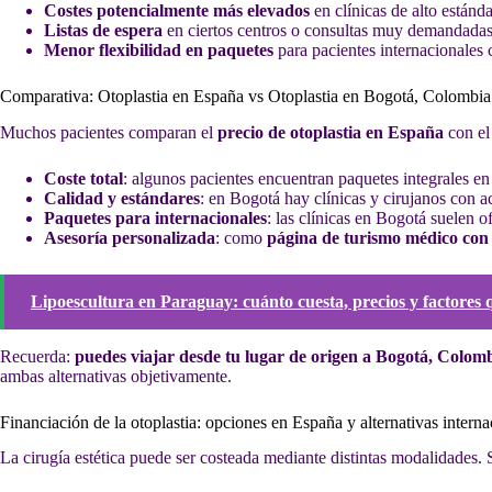
Costes potencialmente más elevados
en clínicas de alto estánd
Listas de espera
en ciertos centros o consultas muy demandadas
Menor flexibilidad en paquetes
para pacientes internacionales 
Comparativa: Otoplastia en España vs Otoplastia en Bogotá, Colombia
Muchos pacientes comparan el
precio de otoplastia en España
con e
Coste total
: algunos pacientes encuentran paquetes integrales e
Calidad y estándares
: en Bogotá hay clínicas y cirujanos con a
Paquetes para internacionales
: las clínicas en Bogotá suelen of
Asesoría personalizada
: como
página de turismo médico con
Lipoescultura en Paraguay: cuánto cuesta, precios y factores 
Recuerda:
puedes viajar desde tu lugar de origen a Bogotá, Colom
ambas alternativas objetivamente.
Financiación de la otoplastia: opciones en España y alternativas interna
La cirugía estética puede ser costeada mediante distintas modalidades. 